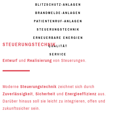
BLITZSCHUTZ-ANLAGEN
BRANDMELDE-ANLAGEN
PATIENTENRUF-ANLAGEN
STEUERUNGSTECHNIK
ERNEUERBARE ENERGIEN
STEUERUNGSTECHNIK
QUALITÄT
SERVICE
Entwurf
und
Realisierung
von Steuerungen.
Moderne
Steuerungstechnik
zeichnet sich durch
Zuverlässigkeit
,
Sicherheit
und
Energieeffizienz
aus.
Darüber hinaus soll sie leicht zu integrieren, offen und
zukunftssicher sein.