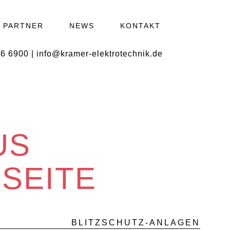
PARTNER
NEWS
KONTAKT
6 6900
|
info@kramer-elektrotechnik.de
US
 SEITE
BLITZSCHUTZ-ANLAGEN