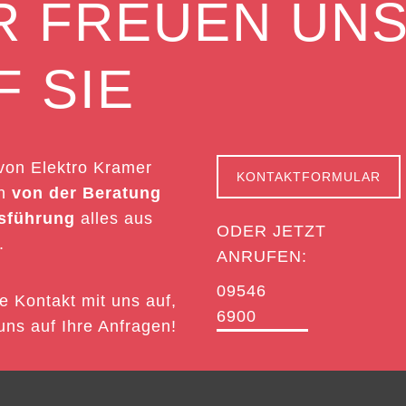
R FREUEN UN
F SIE
on Elektro Kramer
KONTAKTFORMULAR
en
von der Beratung
usführung
alles aus
ODER JETZT
.
ANRUFEN:
09546
 Kontakt mit uns auf,
6900
uns auf Ihre Anfragen!