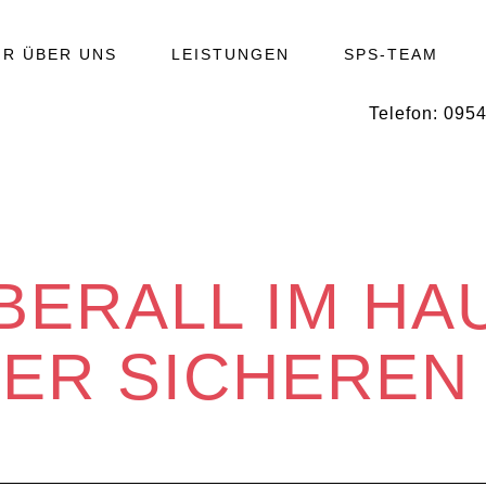
IR ÜBER UNS
LEISTUNGEN
SPS-TEAM
Telefon:
0954
BERALL IM HA
ER SICHEREN