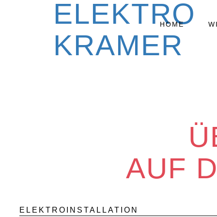
HOME
W
Ü
AUF D
ELEKTROINSTALLATION