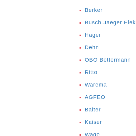
Berker
Busch-Jaeger Ele
Hager
Dehn
OBO Bettermann
Ritto
Warema
AGFEO
Balter
Kaiser
Wago