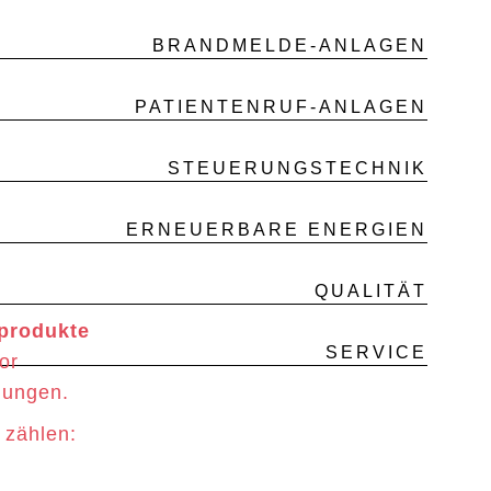
BRANDMELDE-ANLAGEN
PATIENTENRUF-ANLAGEN
STEUERUNGSTECHNIK
ERNEUERBARE ENERGIEN
QUALITÄT
sprodukte
SERVICE
or
hungen.
 zählen: