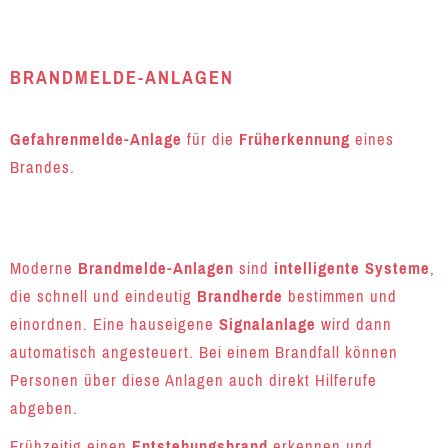
BRANDMELDE-ANLAGEN
Gefahrenmelde-Anlage
für die
Früherkennung
eines
Brandes.
Moderne
Brandmelde-Anlagen
sind
intelligente Systeme
,
die schnell und eindeutig
Brandherde
bestimmen und
einordnen. Eine hauseigene
Signalanlage
wird dann
automatisch angesteuert. Bei einem Brandfall können
Personen über diese Anlagen auch direkt Hilferufe
abgeben.
Frühzeitig einen
Entstehungsbrand
erkennen und